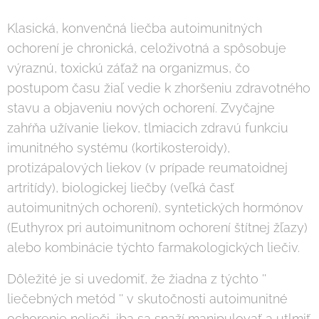
Klasická, konvenčná liečba autoimunitných
ochorení je chronická, celoživotná a spôsobuje
výraznú, toxickú záťaž na organizmus, čo
postupom času žiaľ vedie k zhoršeniu zdravotného
stavu a objaveniu nových ochorení. Zvyčajne
zahŕňa užívanie liekov, tlmiacich zdravú funkciu
imunitného systému (kortikosteroidy),
protizápalových liekov (v prípade reumatoidnej
artritídy), biologickej liečby (veľká časť
autoimunitných ochorení), syntetických hormónov
(Euthyrox pri autoimunitnom ochorení štítnej žľazy)
alebo kombinácie týchto farmakologických liečiv.
Dôležité je si uvedomiť, že žiadna z týchto ''
liečebných metód '' v skutočnosti autoimunitné
ochorenie nelieči, iba sa snaží manipulovať a utlmiť