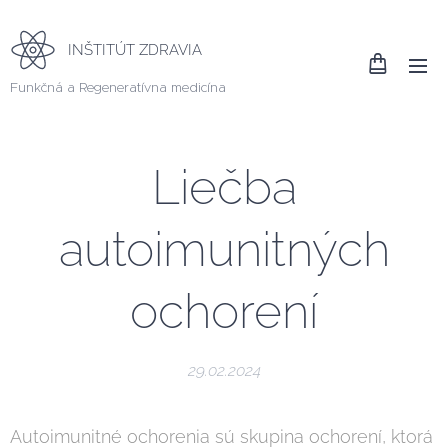
INŠTITÚT ZDRAVIA
Funkčná a Regeneratívna medicína
Liečba
autoimunitných
ochorení
29.02.2024
Autoimunitné ochorenia sú skupina ochorení, ktorá