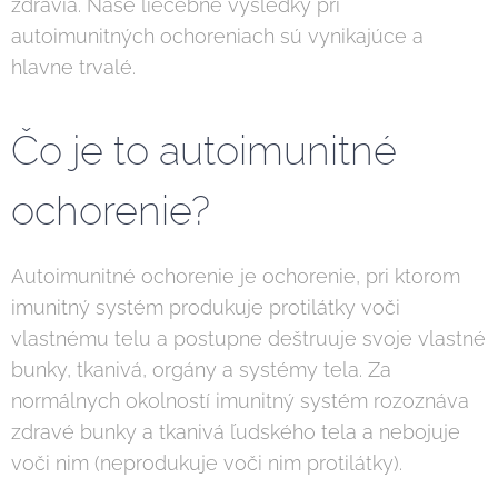
zdravia. Naše liečebné výsledky pri
autoimunitných ochoreniach sú vynikajúce a
hlavne trvalé.
Čo je to autoimunitné
ochorenie?
Autoimunitné ochorenie je ochorenie, pri ktorom
imunitný systém produkuje protilátky voči
vlastnému telu a postupne deštruuje svoje vlastné
bunky, tkanivá, orgány a systémy tela. Za
normálnych okolností imunitný systém rozoznáva
zdravé bunky a tkanivá ľudského tela a nebojuje
voči nim (neprodukuje voči nim protilátky).