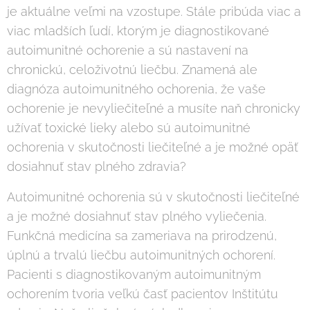
je aktuálne veľmi na vzostupe. Stále pribúda viac a
viac mladších ľudí, ktorým je diagnostikované
autoimunitné ochorenie a sú nastavení na
chronickú, celoživotnú liečbu. Znamená ale
diagnóza autoimunitného ochorenia, že vaše
ochorenie je nevyliečiteľné a musíte naň chronicky
užívať toxické lieky alebo sú autoimunitné
ochorenia v skutočnosti liečiteľné a je možné opäť
dosiahnuť stav plného zdravia?
Autoimunitné ochorenia sú v skutočnosti liečiteľné
a je možné dosiahnuť stav plného vyliečenia.
Funkčná medicína sa zameriava na prirodzenú,
úplnú a trvalú liečbu autoimunitných ochorení.
Pacienti s diagnostikovaným autoimunitným
ochorením tvoria veľkú časť pacientov Inštitútu