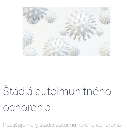
Štádiá autoimunitného
ochorenia
Rozlišujeme 3 štádiá autoimunitného ochorenia: