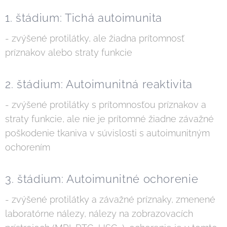
1. štádium: Tichá autoimunita
- zvýšené protilátky, ale žiadna prítomnosť
príznakov alebo straty funkcie
2. štádium: Autoimunitná reaktivita
- zvýšené protilátky s prítomnosťou príznakov a
straty funkcie, ale nie je prítomné žiadne závažné
poškodenie tkaniva v súvislosti s autoimunitným
ochorením
3. štádium: Autoimunitné ochorenie
- zvýšené protilátky a závažné príznaky, zmenené
laboratórne nálezy, nálezy na zobrazovacích