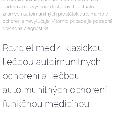
pádom aj nezvýšenie dostupných, aktuálne
známych autoimunitných protilátok autoimunitné
ochorenie nevylučuje. V tomto prípade je potrebná
dôkladná diagnostika.
Rozdiel medzi klasickou
liečbou autoimunitných
ochorení a liečbou
autoimunitných ochorení
funkčnou medicínou