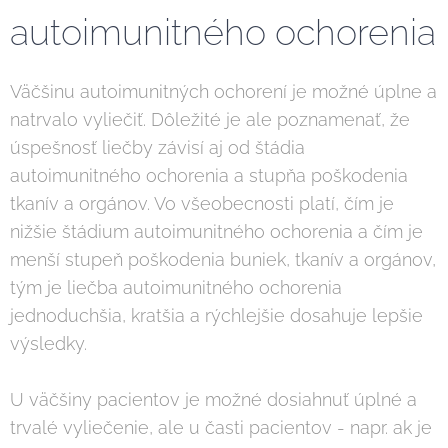
autoimunitného ochorenia
Väčšinu autoimunitných ochorení je možné úplne a
natrvalo vyliečiť. Dôležité je ale poznamenať, že
úspešnosť liečby závisí aj od štádia
autoimunitného ochorenia a stupňa poškodenia
tkanív a orgánov. Vo všeobecnosti platí, čím je
nižšie štádium autoimunitného ochorenia a čím je
menší stupeň poškodenia buniek, tkanív a orgánov,
tým je liečba autoimunitného ochorenia
jednoduchšia, kratšia a rýchlejšie dosahuje lepšie
výsledky.
U väčšiny pacientov je možné dosiahnuť úplné a
trvalé vyliečenie, ale u časti pacientov - napr. ak je