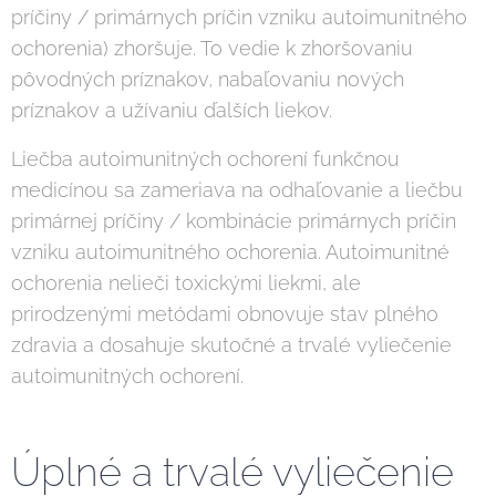
príčiny / primárnych príčin vzniku autoimunitného
ochorenia) zhoršuje. To vedie k zhoršovaniu
pôvodných príznakov, nabaľovaniu nových
príznakov a užívaniu ďalších liekov.
Liečba autoimunitných ochorení funkčnou
medicínou sa zameriava na odhaľovanie a liečbu
primárnej príčiny / kombinácie primárnych príčin
vzniku autoimunitného ochorenia. Autoimunitné
ochorenia nelieči toxickými liekmi, ale
prirodzenými metódami obnovuje stav plného
zdravia a dosahuje skutočné a trvalé vyliečenie
autoimunitných ochorení.
Úplné a trvalé vyliečenie