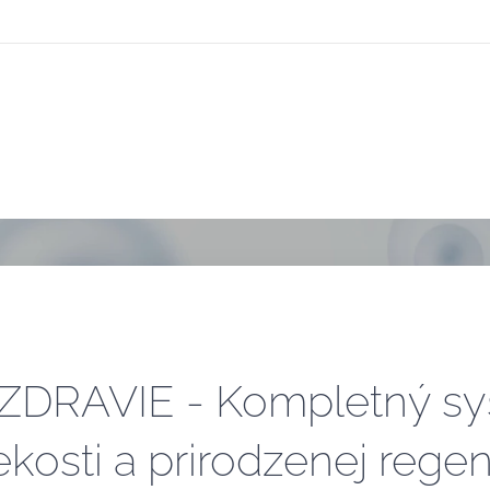
RAVIE - Kompletný sys
kosti a prirodzenej rege