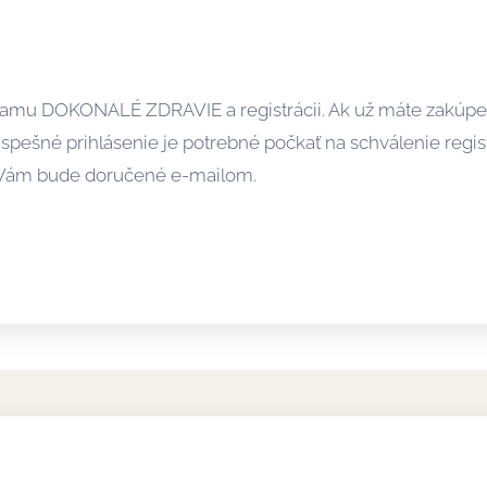
ogramu DOKONALÉ ZDRAVIE a registrácii. Ak už máte zakúpe
úspešné prihlásenie je potrebné počkať na schválenie regis
ie Vám bude doručené e-mailom.