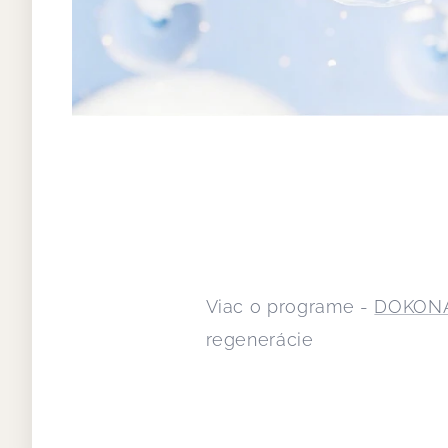
Viac o programe -
DOKONA
regenerácie