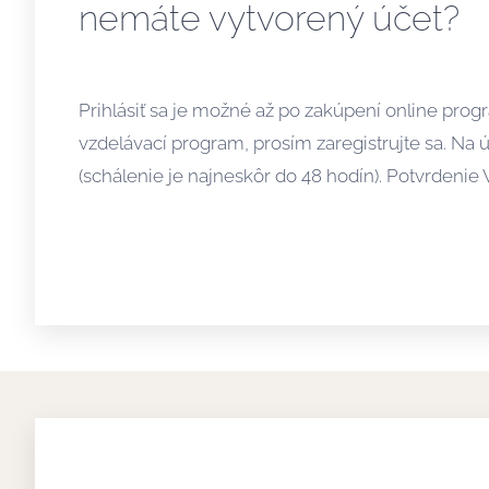
nemáte vytvorený účet?
Prihlásiť sa je možné až po zakúpení online pr
vzdelávací program, prosím zaregistrujte sa. Na 
(schálenie je najneskôr do 48 hodín). Potvrden