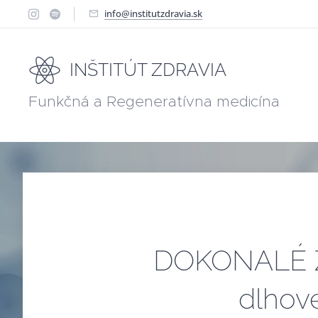
info@institutzdravia.sk
INŠTITÚT ZDRAVIA
Funkčná a Regeneratívna medicína
DOKONALÉ ZD
dlhove