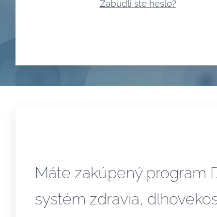
Zabudli ste heslo?
Máte zakúpený program
systém zdravia, dlhovekos