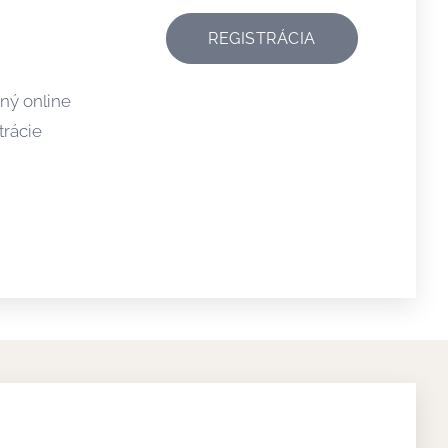
REGISTRÁCIA
ný online
trácie