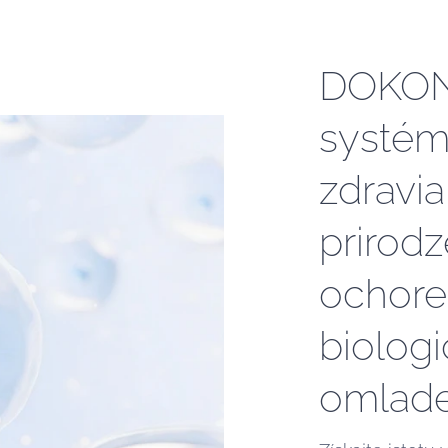
DOKON
systém
zdravia
prirodz
ochoren
biolog
omlade