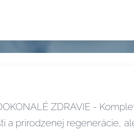
DOKONALÉ ZDRAVIE - Komple
ti a prirodzenej regenerácie,
al