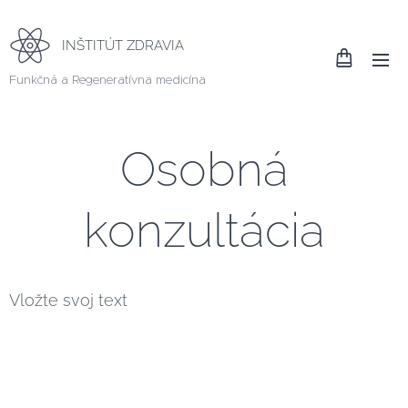
INŠTITÚT ZDRAVIA
Funkčná a Regeneratívna medicína
Osobná
konzultácia
Vložte svoj text