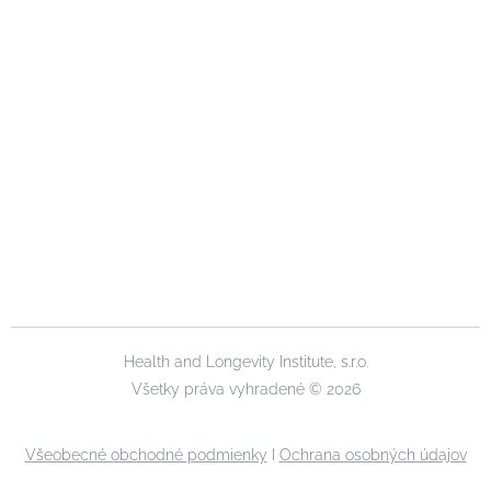
Health and Longevity Institute, s.r.o.
Všetky práva vyhradené © 2026
Všeobecné obchodné podmienky
I
Ochrana osobných údajov