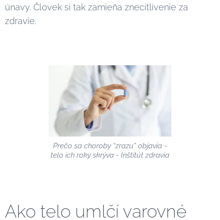
únavy. Človek si tak zamieňa znecitlivenie za
zdravie.
Prečo sa choroby “zrazu” objavia -
telo ich roky skrýva - Inštitút zdravia
Ako telo umlčí varovné