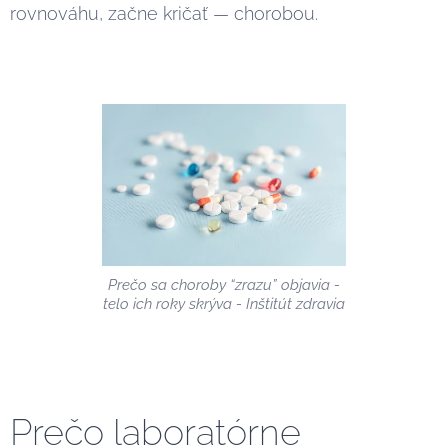
rovnováhu, začne kričať — chorobou.
Prečo sa choroby “zrazu” objavia -
telo ich roky skrýva - Inštitút zdravia
Prečo laboratórne