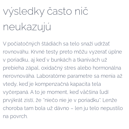
výsledky často nič
neukazujú
V počiatočných štádiách sa telo snaží udržať
rovnováhu. Krvné testy preto môžu vyzerať úplne
v poriadku, aj keď v bunkách a tkanivách už
prebieha zápal, oxidačný stres alebo hormonálna
nerovnováha. Laboratórne parametre sa menia až
vtedy, keď je kompenzačná kapacita tela
vyčerpaná. A to je moment, keď väčšina ľudí
prvýkrát zistí, že ''niečo nie je v poriadku''. Lenže
choroba tam bola už dávno – len ju telo nepustilo
na povrch.