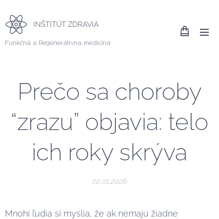
INŠTITÚT ZDRAVIA
Funkčná a Regeneratívna medicína
Prečo sa choroby
“zrazu” objavia: telo
ich roky skrýva
02.01.2026
Mnohí ľudia si myslia, že ak nemajú žiadne