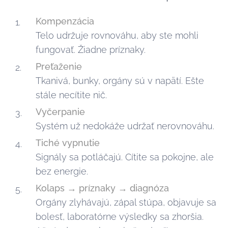
Kompenzácia
Telo udržuje rovnováhu, aby ste mohli
fungovať. Žiadne príznaky.
Preťaženie
Tkanivá, bunky, orgány sú v napätí. Ešte
stále necítite nič.
Vyčerpanie
Systém už nedokáže udržať nerovnováhu.
Tiché vypnutie
Signály sa potláčajú. Cítite sa pokojne, ale
bez energie.
Kolaps → príznaky → diagnóza
Orgány zlyhávajú, zápal stúpa, objavuje sa
bolesť, laboratórne výsledky sa zhoršia.