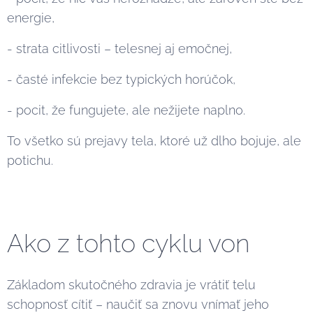
energie,
- strata citlivosti – telesnej aj emočnej,
- časté infekcie bez typických horúčok,
- pocit, že fungujete, ale nežijete naplno.
To všetko sú prejavy tela, ktoré už dlho bojuje, ale
potichu.
Ako z tohto cyklu von
Základom skutočného zdravia je vrátiť telu
schopnosť cítiť – naučiť sa znovu vnímať jeho