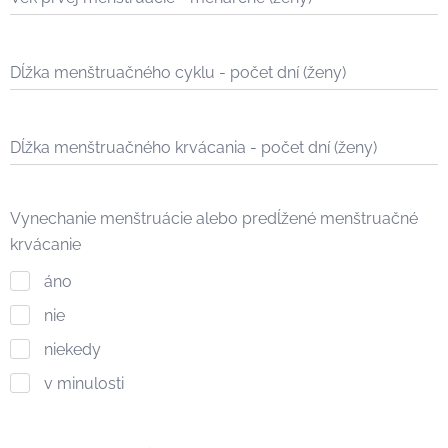
Dĺžka menštruačného cyklu - počet dní (ženy)
Dĺžka menštruačného krvácania - počet dní (ženy)
Vynechanie menštruácie alebo predĺžené menštruačné
krvácanie
áno
nie
niekedy
v minulosti