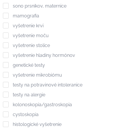
sono prsníkov, maternice
mamografia
vyšetrenie krvi
vyšetrenie moču
vyšetrenie stolice
vyšetrenie hladiny hormónov
genetické testy
vyšetrenie mikrobiómu
testy na potravinové intoleranice
testy na alergie
kolonoskopia/gastroskopia
cystoskopia
histologické vyšetrenie