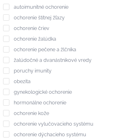
autoimunitné ochorenie
ochorenie štítnej žľazy
ochorenie čriev
ochorenie žalúdka
ochorenie pečene a žlčníka
žalúdočné a dvanástnikové vredy
poruchy imunity
obezita
gynekologické ochorenie
hormonálne ochorenie
ochorenie kože
ochorenie vylučovacieho systému
ochorenie dýchacieho systému