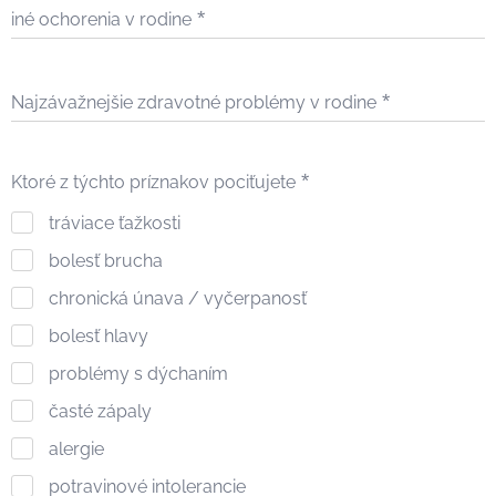
iné ochorenia v rodine
Najzávažnejšie zdravotné problémy v rodine
Ktoré z týchto príznakov pociťujete
tráviace ťažkosti
bolesť brucha
chronická únava / vyčerpanosť
bolesť hlavy
problémy s dýchaním
časté zápaly
alergie
potravinové intolerancie