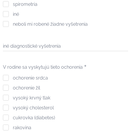
spirometria
iné
neboli mi robené žiadne vyšetrenia
iné diagnostické vyšetrenia
V rodine sa vyskytujú tieto ochorenia
ochorenie srdca
ochorenie žíl
vysoký krvný tlak
vysoký cholesterol
cukrovka (diabetes)
rakovina