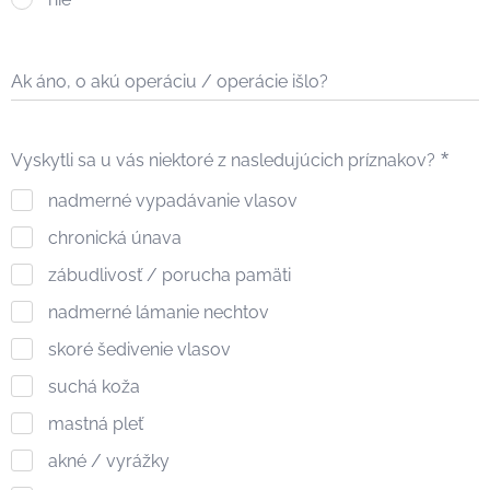
Ak áno, o akú operáciu / operácie išlo?
Vyskytli sa u vás niektoré z nasledujúcich príznakov?
nadmerné vypadávanie vlasov
chronická únava
zábudlivosť / porucha pamäti
nadmerné lámanie nechtov
skoré šedivenie vlasov
suchá koža
mastná pleť
akné / vyrážky