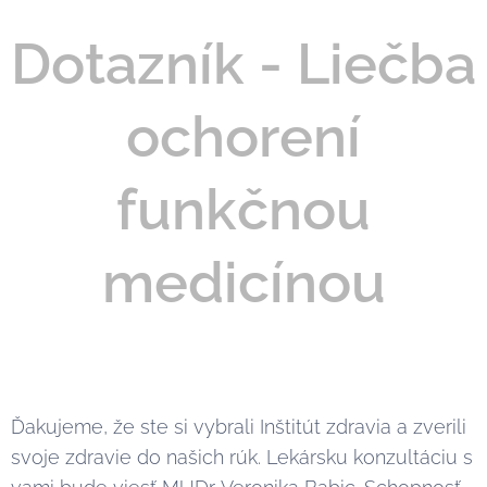
Dotazník - Liečba
ochorení
funkčnou
medicínou
Ďakujeme, že ste si vybrali Inštitút zdravia a zverili
svoje zdravie do našich rúk. Lekársku konzultáciu s