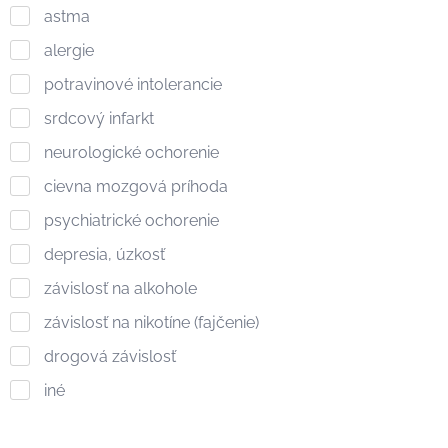
astma
alergie
potravinové intolerancie
srdcový infarkt
neurologické ochorenie
cievna mozgová príhoda
psychiatrické ochorenie
depresia, úzkosť
závislosť na alkohole
závislosť na nikotíne (fajčenie)
drogová závislosť
iné