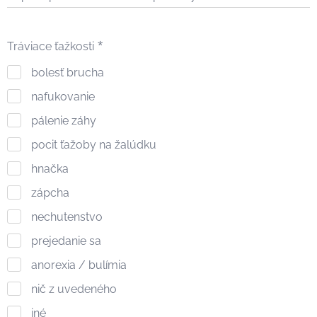
Tráviace ťažkosti
bolesť brucha
nafukovanie
pálenie záhy
pocit ťažoby na žalúdku
hnačka
zápcha
nechutenstvo
prejedanie sa
anorexia / bulímia
nič z uvedeného
iné