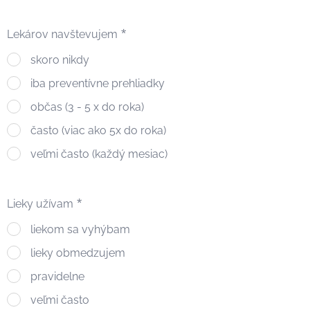
Lekárov navštevujem
skoro nikdy
iba preventívne prehliadky
občas (3 - 5 x do roka)
často (viac ako 5x do roka)
veľmi často (každý mesiac)
Lieky užívam
liekom sa vyhýbam
lieky obmedzujem
pravidelne
veľmi často