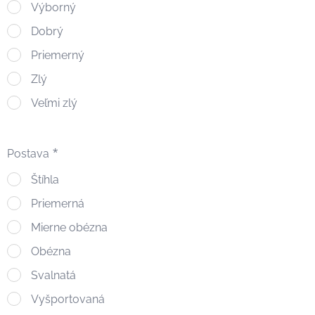
Výborný
Dobrý
Priemerný
Zlý
Veľmi zlý
Postava
Štíhla
Priemerná
Mierne obézna
Obézna
Svalnatá
Vyšportovaná