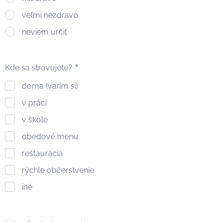
veľmi nezdravo
neviem určiť
Kde sa stravujete?
doma (varím si)
v práci
v škole
obedové menu
reštaurácia
rýchle občerstvenie
iné