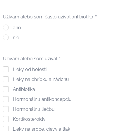
Užívam alebo som často užíval antibiotiká
áno
nie
Užívam alebo som užíval
Lieky od bolesti
Lieky na chrípku a nádchu
Antibiotiká
Hormonálnu antikoncepciu
Hormonálnu liečbu
Kortikosteroidy
Lieky na srdce, cievy a tlak