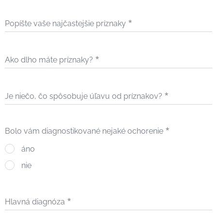
Popíšte vaše najčastejšie príznaky
Ako dlho máte príznaky?
Je niečo, čo spôsobuje úľavu od príznakov?
Bolo vám diagnostikované nejaké ochorenie
áno
nie
Hlavná diagnóza