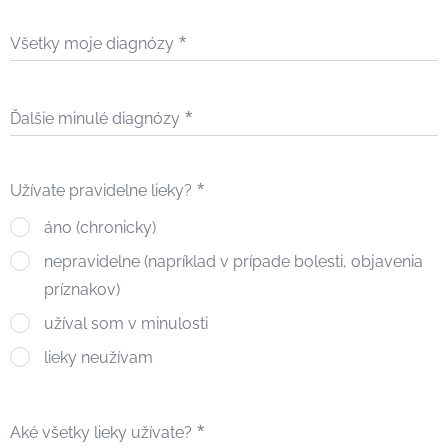
Všetky moje diagnózy
Ďalšie minulé diagnózy
Užívate pravidelne lieky?
áno (chronicky)
nepravidelne (napríklad v prípade bolesti, objavenia
príznakov)
užíval som v minulosti
lieky neužívam
Aké všetky lieky užívate?