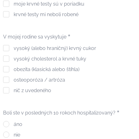
moje krvné testy sú v poriadku
krvné testy mi neboli robené
V mojej rodine sa vyskytuje
vysoký (alebo hraničný) krvný cukor
vysoký cholesterol a krvné tuky
obezita (klasická alebo štíhla)
osteoporóza / artróza
nič z uvedeného
Boli ste v posledných 10 rokoch hospitalizovaný?
áno
nie