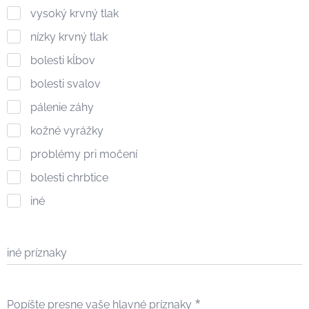
vysoký krvný tlak
nízky krvný tlak
bolesti kĺbov
bolesti svalov
pálenie záhy
kožné vyrážky
problémy pri močení
bolesti chrbtice
iné
iné príznaky
Popíšte presne vaše hlavné príznaky