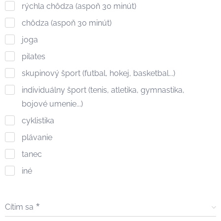
rýchla chôdza (aspoň 30 minút)
chôdza (aspoň 30 minút)
joga
pilates
skupinový šport (futbal, hokej, basketbal...)
individuálny šport (tenis, atletika, gymnastika,
bojové umenie...)
cyklistika
plávanie
tanec
iné
Cítim sa