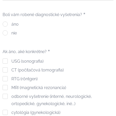
Boli vám robené diagnostické vyšetrenia?
áno
nie
Ak áno, aké konkrétne?
USG (sonografia)
CT (počítačová tomografia)
RTG (röntgen)
MRI (magnetická rezonancia)
odborné vyšetrenie (interné, neurologické,
ortopedické, gynekologické, iné...)
cytológia (gynekologická)