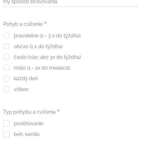
Iný spôsob stravovania
Pohyb a cvičenie
pravidelne (2 - 3 x do týždňa)
občas (1 x do týždňa)
často (viac ako 3x do týždňa)
málo (1 - 2x do mesiaca)
každý deň
vôbec
Typ pohybu a cvičenia
posilňovanie
beh, kardio