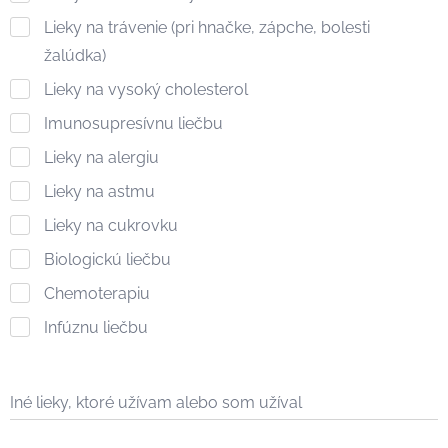
Lieky na trávenie (pri hnačke, zápche, bolesti
žalúdka)
Lieky na vysoký cholesterol
Imunosupresívnu liečbu
Lieky na alergiu
Lieky na astmu
Lieky na cukrovku
Biologickú liečbu
Chemoterapiu
Infúznu liečbu
Iné lieky, ktoré užívam alebo som užíval