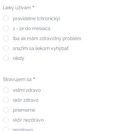
Lieky užívam
pravidelne (chronicky)
1 - 2x do mesiaca
Iba ak mám zdravotný problém
snažím sa liekom vyhýbať
nikdy
Stravujem sa
veľmi zdravo
skôr zdravo
priemerne
skôr nezdravo
nezdravo